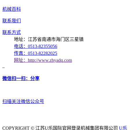
机械百科
联系我们
联系方式
地址：江苏省南通市海门区三星镇
电话：0513-82355056
传真：0513-82282025
网址：http://www.zhyadq.com
微信扫一扫：分享
扫描关注微信公众号
COPYRIGHT © 江苏U乐国际官网登录机械集团有限公司
U乐