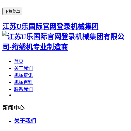
下拉菜单
江苏U乐国际官网登录机械集团
首页
关于我们
机械资讯
机械百科
联系我们
新闻中心
关于我们