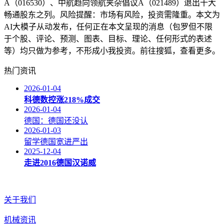
A（016530）、中航趋向领航夹杂倡议A（021489）退出十大
畅通股东之列。风险提醒：市场有风险，投资需隆重。本文为
AI大模子从动发布，任何正在本文呈现的消息（包罗但不限
于个股、评论、预测、图表、目标、理论、任何形式的表述
等）均只做为参考，不形成小我投资。前往搜狐，查看更多。
热门资讯
2026-01-04
科德数控涨218%成交
2026-01-04
德国：德国还没认
2026-01-03
留学德国宽进严出
2025-12-04
走进2016德国汉诺威
关于我们
机械资讯