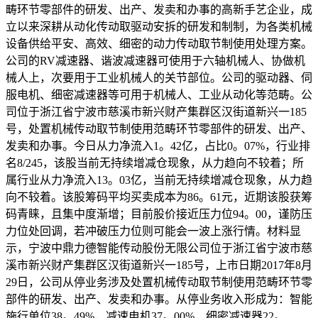
畴环节零部件的研发、出产、发卖和办事的高新手艺企业，成
立以来深耕从动化传动取驱动安拆的研发和制制，为各类机械
设备供给平安、高效、细密的动力传动取节制使用处理方案。
公司的RV减速器、谐波减速器可使用于六轴机械人、协做机
械人上，次要用于工业机械人的关节部位。公司的驱动器、伺
服电机、细密减速器等可用于机械人、工业从动化等范畴。公
司位于浙江省宁波市慈溪市新兴财产集群区汉街道新兴一185
号，处置机械传动取节制使用范畴环节零部件的研发、出产、
发卖和办事。今日从力净流入1。42亿，占比0。07%，行业排
名8/245，该股当前无持续增减仓现象，从力趋向不较着；所
属行业从力净流入13。03亿，当前无持续增减仓现象，从力趋
向不较着。该股筹码平均买卖成本为86。61元，近期该股获筹
码青睐，且集中度渐增；目前股价接近压力位94。00，谨防压
力位处回调，若冲破压力位则可能会一波上涨行情。材料显
示，宁波中鼎力德智能传动股份无限公司位于浙江省宁波市慈
溪市新兴财产集群区汉街道新兴一185号，上市日期2017年8月
29日，公司从停业务涉及处置机械传动取节制使用范畴环节零
部件的研发、出产、发卖和办事。从停业务收入形成为：智能
施行单位38。49%，减速电机37。00%，细密减速器22。