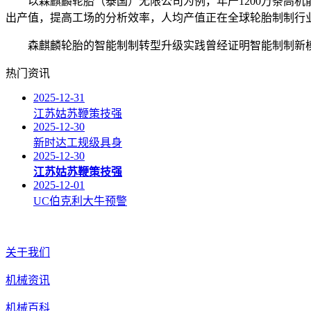
以森麒麟轮胎（泰国）无限公司为例，年产1200万条高机
出产值，提高工场的分析效率，人均产值正在全球轮胎制制行
森麒麟轮胎的智能制制转型升级实践曾经证明智能制制新模
热门资讯
2025-12-31
江苏姑苏鞭策技强
2025-12-30
新时达工规级具身
2025-12-30
江苏姑苏鞭策技强
2025-12-01
UC伯克利大牛预警
关于我们
机械资讯
机械百科