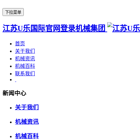
下拉菜单
江苏U乐国际官网登录机械集团
首页
关于我们
机械资讯
机械百科
联系我们
新闻中心
关于我们
机械资讯
机械百科