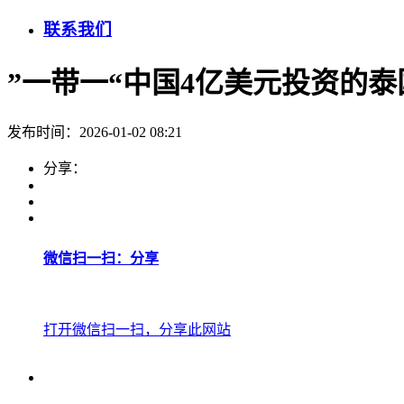
联系我们
”一带一“中国4亿美元投资的
发布时间：2026-01-02 08:21
分享：
微信扫一扫：分享
打开微信扫一扫，分享此网站