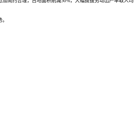
加简约合理，占地面积削减50%，大幅提拔劳动出产率取人均
势。