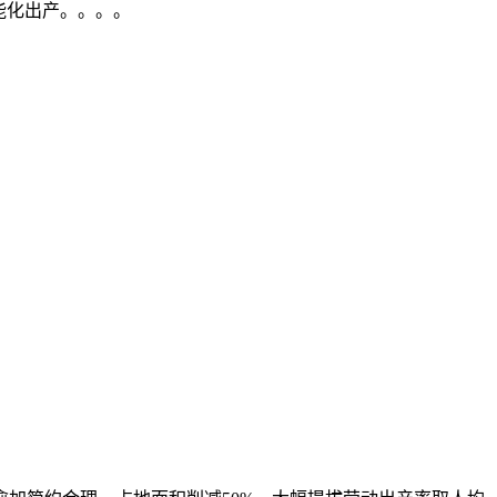
能化出产。。。。