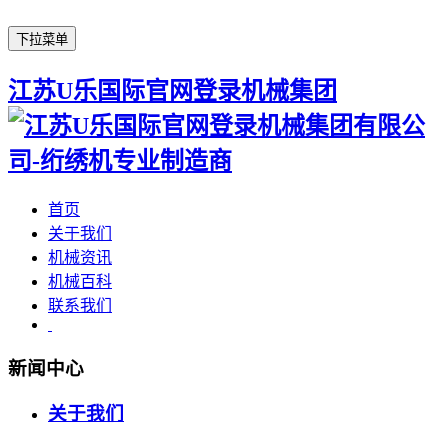
下拉菜单
江苏U乐国际官网登录机械集团
首页
关于我们
机械资讯
机械百科
联系我们
新闻中心
关于我们