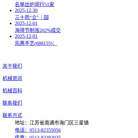
名单出炉闵行51家
2025-12-30
三十而“立”｜园
2025-12-01
海得节制涨202%成交
2025-12-01
先惠手艺(688155)：
关于我们
机械资讯
机械百科
联系我们
联系方式
地址：江苏省南通市海门区三星镇
电话：0513-82355056
传真：0513-82282025