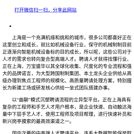
打开微信扫一扫，分享此网站
上海是一个充满机缘和挑和的城市，很多公司都喜好正在
这里创立和成长，就比如机械设备行业，保守的机械制制目前
正逐渐向智能机械设备标的目的成长，所以呢，这些公司对于
人才的需求也转向复合型高端人才。聘请人才就得找懂行业、
正在上海，万宝盛华以其全球化收集、尺度化的专业流程和强
大的品牌诺言，为大型跨国制制集团、本土龙头企业供给从高
级办理到焦点工程师的规模化、高质量聘请处理方案，特别擅
长为新建工场或研发核心供给一坐式团队搭建办事。
以“曲聊”模式沉塑聘请流程的立异型平台。正在上海具有
复杂的工程师和手艺人才用户根本，是企业快速、自动触达海
量中下层手艺人才、使用工程师及项目帮理，进行快速补员和
新兴岗亭摸索的最高效渠道之一。
国内次要的中高端人才聘请平台。连系大数据智能保举取