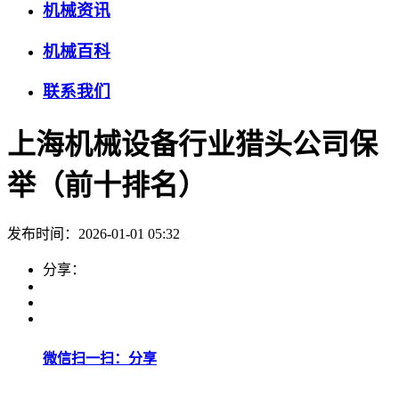
机械资讯
机械百科
联系我们
上海机械设备行业猎头公司保
举（前十排名）
发布时间：2026-01-01 05:32
分享：
微信扫一扫：分享