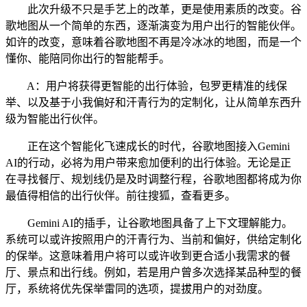
此次升级不只是手艺上的改革，更是使用素质的改变。谷
歌地图从一个简单的东西，逐渐演变为用户出行的智能伙伴。
如许的改变，意味着谷歌地图不再是冷冰冰的地图，而是一个
懂你、能陪同你出行的智能帮手。
A：用户将获得更智能的出行体验，包罗更精准的线保
举、以及基于小我偏好和汗青行为的定制化，让从简单东西升
级为智能出行伙伴。
正在这个智能化飞速成长的时代，谷歌地图接入Gemini
AI的行动，必将为用户带来愈加便利的出行体验。无论是正
在寻找餐厅、规划线仍是及时调整行程，谷歌地图都将成为你
最值得相信的出行伙伴。前往搜狐，查看更多。
Gemini AI的插手，让谷歌地图具备了上下文理解能力。
系统可以或许按照用户的汗青行为、当前和偏好，供给定制化
的保举。这意味着用户将可以或许收到更合适小我需求的餐
厅、景点和出行线。例如，若是用户曾多次选择某品种型的餐
厅，系统将优先保举雷同的选项，提拔用户的对劲度。