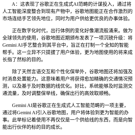
A：这表现了谷歌正在生成式AI范畴的计谋投入，通过将
人工智能深度整合到现有产物中，谷歌地图能正在合作激烈的
市场连结手艺领先地位，同时为用户供给更优良的办事体验。
正在数字化时代，出行体例的变化好像潮流般涌来。做为
全球领先的使用，谷歌地图近期颁布发表了一项沉磅升级：将
Gemini AI手艺整合到其平台中，旨正在打制一个全知的智能
帮手。这一立异不只提拔了用户体验，更为地图使用的将来成
长指了然标的目的。
除了天然言语交互和个性化保举外，谷歌地图还将加强及
时消息处置能力。这意味着用户将获得愈加精确的交通情况预
测，以及基于及时数据的线优化。好比，系统能够及时监测交
通流量，及时调整保举线，确保出行的高效取顺畅。
Gemini AI是谷歌正在生成式人工智能范畴的一项主要，
通过将Gemini AI引入谷歌地图，用户将体验到更为智能的办
事。此举标记着使用不再仅仅是一个供给线的东西，而是向智
能出行伙伴的标的目的成长。