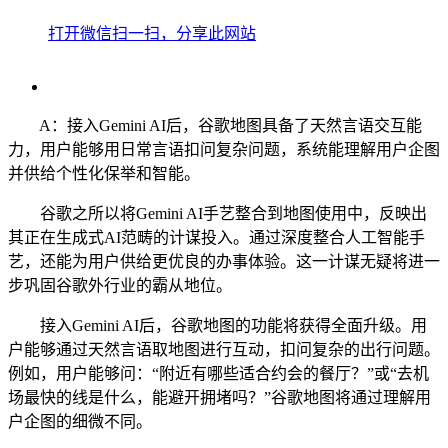
打开微信扫一扫，分享此网站
A：接入Gemini AI后，谷歌地图具备了天然言语交互能
力，用户能够用日常言语扣问复杂问题，系统能理解用户企图
并供给个性化保举和智能。
谷歌之所以将Gemini AI手艺整合到地图使用中，反映出
其正在生成式AI范畴的计谋投入。通过深度整合人工智能手
艺，还能为用户供给更优良的办事体验。这一计谋无疑将进一
步巩固谷歌外行业的霸从地位。
接入Gemini AI后，谷歌地图的功能将获得全面升级。用
户能够通过天然言语取地图进行互动，扣问复杂的出行问题。
例如，用户能够问：“附近有哪些适合约会的餐厅？”或“去机
场最快的线是什么，能避开拥堵吗？”谷歌地图将通过理解用
户企图的细微不同。