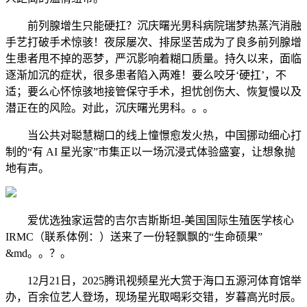
前列腺增生只能硬扛？沉庆曙光男科病院瑞梦热蒸汽消融
手艺打破手术惊骇！夜尿屡次、排尿坚苦成为了良多前列腺增
生患者甩不掉的恶梦，严沉影响着糊口质量。持久以来，面临
逐渐加沉的症状，很多患者陷入两难！要么咬牙‘硬扛’，不
适；要么心怀惊骇地接管保守手术，担忧创伤大、恢复慢以及
潜正在的风险。对此，沉庆曙光男科。。。
当公共对聪慧糊口的线上憧憬愈发火热，中国挪动细心打
制的“有 AI 星光家”市集正以一场沉浸式体验盛宴，让想象抛
地有声。
爱优选独家运营的吉尔吉斯斯坦-美国国际生殖医学核心
IRMC（联系体例：）送来了一份轻飘飘的“生命硕果”
&md。。？。
12月21日，2025腾讯视频星光大赏于海口五源河体育馆举
办，百余位艺人登场，现场星光取喝彩交错，岁暮高光时辰。