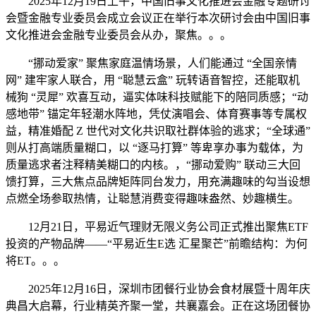
2025年12月19日上午，中国旧事文化推进会金融专题研讨
会暨金融专业委员会成立会议正在举行本次研讨会由中国旧事
文化推进会金融专业委员会从办，聚焦。。。
“挪动爱家” 聚焦家庭温情场景，人们能通过 “全国亲情
网” 建牢家人联合，用 “聪慧云盒” 玩转语音智控，还能取机
械狗 “灵犀” 欢喜互动，逼实体味科技赋能下的陪同质感；“动
感地带” 锚定年轻潮水阵地，凭仗演唱会、体育赛事等专属权
益，精准婚配 Z 世代对文化共识取社群体验的逃求；“全球通”
则从打高端质量糊口，以 “逐马打算” 等卑享办事为载体，为
质量逃求者注释精美糊口的内核。，“挪动爱购” 联动三大回
馈打算，三大焦点品牌矩阵同台发力，用充满趣味的勾当设想
点燃全场参取热情，让聪慧消费变得趣味盎然、妙趣横生。
12月21日，平易近气理财无限义务公司正式推出聚焦ETF
投资的产物品牌——“平易近生E选 汇星聚芒”前瞻结构：为何
将ET。。。
2025年12月16日，深圳市团餐行业协会食材展暨十周年庆
典昌大启幕，行业精英齐聚一堂，共襄嘉会。正在这场团餐协