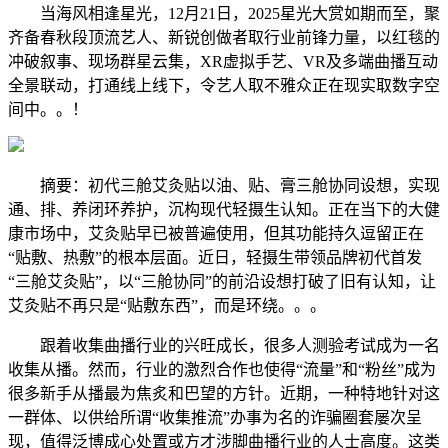
当海风相逢星光，12月21日，2025星光大赏如期而至，聚
齐备春秋段顶流艺人、新锐创做者取行业前锋力量，以红毯的
冲破叙事、现场群星云集，XR虚拟手艺、VR及多端曲播互动
全景联动，打通线上线下，令艺人取不雅众正在现实取数字空
间中。。！
摘要：初代三舱艾灸贴以油、贴、膏三舱协同设想，实现
通、排、养闭环养护，沉构现代轻摄生认知。正在当下的大健
康市场中，艾灸贴早已被普遍使用，但其功能持久逗留正在
“贴敷、热敷”的根本层面。近日，轻摄生带领品牌初代首发
“三舱艾灸贴”，以“三舱协同”的前沿设想打破了旧有认知，让
艾灸贴不再只是“贴敷东西”，而是环绕。。。
跟着收集曲播行业的兴旺成长，很多人测验考试成为一名
收集从播。然而，行业的激烈合作也使得“流量”和“粉丝”成为
很多新手从播最为焦炙和巴望的方针。近期，一种特地针对这
一群体、以供给所谓“收集推流”办事为名的诈骗圈套屡次呈
现，值得泛博成心处置或方才涉脚曲播行业的人士高度。这类