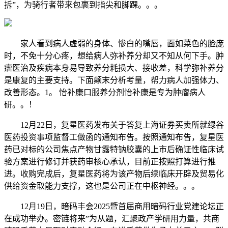
拆”，为骑行者带来包裹到指尖和脚踝。。。
家人看到病人虚弱的身体、惨白的嘴唇，面如菜色的脸庞
时，不免十分心疼，想给病人弥补养分却又不知从何下手。肿
瘤医治及疾病本身易导致养分耗损大、接收差，科学弥补养分
是康复的主要支持。下面颠末分析考量，帮力病人加强体力、
改善形态。1。 怡补康口服养分剂怡补康是专为肿瘤病人
研。。！
12月22日，复星医药发布关于答复上海证券买卖所就绿谷
医药投资事项监督工做函的通知布告。按照通知布告，复星医
药已对标的公司焦点产物甘露特钠胶囊的上市后确证性临床试
验方案进行修订并获药审核心承认，目前正按照打算进行推
进。收购完成后，复星医药将为该产物后续临床开辟及贸易化
供给资金取能力支撑，这也是公司正在中枢神经。。。
12月19日，暗码丰会2025暨首届商用暗码行业党建论坛正
在成功举办。密链将来”为从题，汇聚政产学研用力量，共商