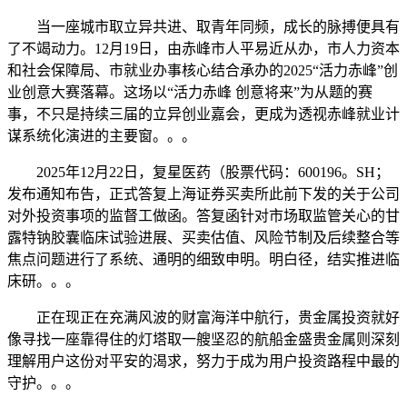
当一座城市取立异共进、取青年同频，成长的脉搏便具有
了不竭动力。12月19日，由赤峰市人平易近从办，市人力资本
和社会保障局、市就业办事核心结合承办的2025“活力赤峰”创
业创意大赛落幕。这场以“活力赤峰 创意将来”为从题的赛
事，不只是持续三届的立异创业嘉会，更成为透视赤峰就业计
谋系统化演进的主要窗。。。
2025年12月22日，复星医药（股票代码：600196。SH；
发布通知布告，正式答复上海证券买卖所此前下发的关于公司
对外投资事项的监督工做函。答复函针对市场取监管关心的甘
露特钠胶囊临床试验进展、买卖估值、风险节制及后续整合等
焦点问题进行了系统、通明的细致申明。明白径，结实推进临
床研。。。
正在现正在充满风波的财富海洋中航行，贵金属投资就好
像寻找一座靠得住的灯塔取一艘坚忍的航船金盛贵金属则深刻
理解用户这份对平安的渴求，努力于成为用户投资路程中最的
守护。。。