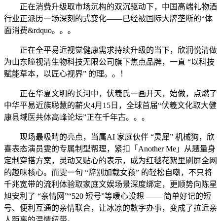
正在消费升级取市场沉构的双沉驱动下，中国高端礼物酒
行业正派历一场深刻的式变化——已经被国际大牌垄断的“体
面消费&rdquo。。。
正在全平易近视觉健康需求持续升级的当下，欣润悦清做
为山东瞳视清生物科技无限公司旗下焦点品牌，一直 “以科技
赋能草本，以匠心视界” 的理。。！
正在华夏文明的长河中，伏羲氏一画开天，始做，点燃了
中华平易近族聪慧的薪火4月15日，全球首届“伏羲文化取大健
康县域医共体高峰论坛”正在千年古。。。
现场最吸睛的亮点，当属AI 家庭伙伴 “灵犀” 机械狗，欣
喜表态演员雯的专属制型帮理，紧扣「Another Me」从题量身
定制穿搭方案，灵动又贴心的表示，成为红毯花絮里刷屏全网
的趣味核心。而雯一句 “辞别加载女孩” 的轻松自嘲，不只将
千兆宽带的流利体验取家庭文娱场景深度绑定，更顺势向陈星
旭安利了 “亲情网”“520 短号”等暖心设想 —— 简单好记的短
号、便利互通的亲情联合，让冰凉的数字办事，变成了拉近亲
人距离的温情纽带。