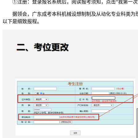
①注册：登录报名系统后，阅读报考须知，点击“我第一次
据领会，广东成考本科机械设想制制及从动化专业科类为理工
以下是细致报程。