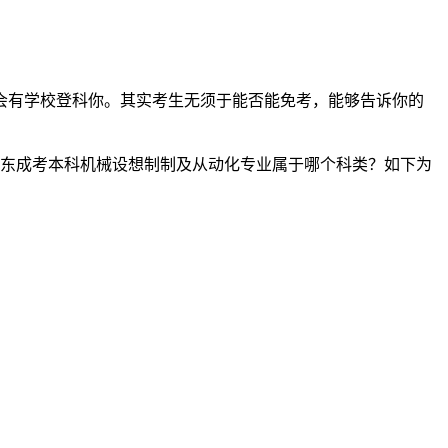
有学校登科你。其实考生无须于能否能免考，能够告诉你的
东成考本科机械设想制制及从动化专业属于哪个科类？如下为