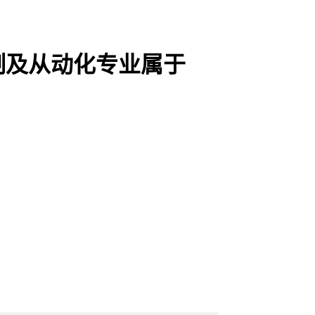
制及从动化专业属于