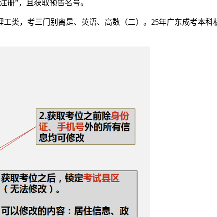
注册”，且获取预告名号。
类，考三门别离是、英语、高数（二）。25年广东成考本科