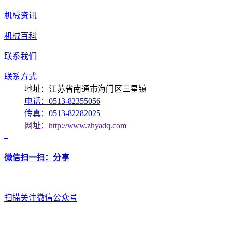
机械资讯
机械百科
联系我们
联系方式
地址：江苏省南通市海门区三星镇
电话：0513-82355056
传真：0513-82282025
网址：http://www.zhyadq.com
微信扫一扫：分享
扫描关注微信公众号