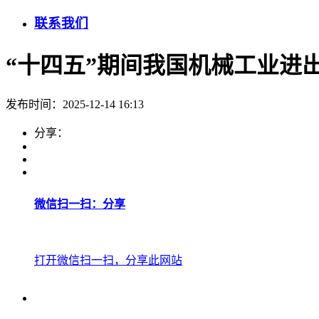
联系我们
“十四五”期间我国机械工业进
发布时间：2025-12-14 16:13
分享：
微信扫一扫：分享
打开微信扫一扫，分享此网站