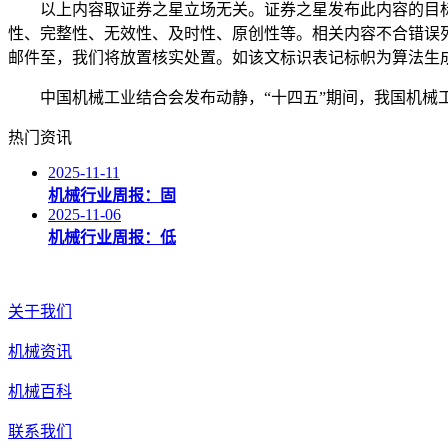
以上内容取证券之星立场无关。证券之星发布此内容的目标
性、完整性、无效性、及时性、原创性等。相关内容不合错误
邮件至，我们将放置核实处置。如该文标识表记标帜为算法生成，
中国机械工业结合会发布动静，“十四五”期间，我国机械工
热门资讯
2025-11-11
机械行业周报：固
2025-11-06
机械行业周报：低
关于我们
机械资讯
机械百科
联系我们