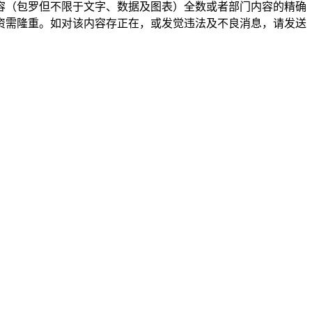
（包罗但不限于文字、数据及图表）全数或者部门内容的精确
资需隆重。如对该内容存正在，或发觉违法及不良消息，请发送
。