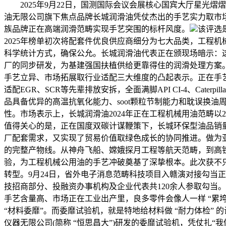
2025年9月22日，国测国际会议会展核心国宾大厅星光熠
油无限公司旗下焦点品牌长城润滑油凭仗杰出的手艺实力取市场
族品牌正在高端润滑范畴实现手艺突围的标杆风度。
该评选
2025年榜单初次将配套件优良供应商细分为七大品类，工程
科学统计方式，确保公允。长城润滑油代表正在颁现场暗示：
厂的同步研发，为基建强国扶植供给更靠得住的润滑处理方案
手艺立异、市场拓展取行业适配三大维度的凸起表示。正在手
适配EGR、SCR等先辈排放安拆，全面满脚API CI-4、Cat
品具备优异的高温抗氧化能力、soot颗粒节制能力和耽误换油周
性。市场表示上，长城润滑油2024年正在工程机械用油范畴
值得关心的是，正在国度双碳计谋鞭策下，长城环保型油品销量
厂配套需求，又实现了贸易价值取绿色成长的协同推进。做为亚洲
的完整产物线。从神舟飞船、嫦娥探月工程等航天范畴，到高
验，为工程机械公用油的手艺冲破奠基了深挚根本。此次获不
转型。9月24日，省外电子消息范畴科技项目入赣演对接勾当
技招商部分、投融资办事机构及企业代表共120余人参取勾当。
手艺含量高、市场正在工业出产里，良多零件会像人一样 “累
“材料委靡”。而委靡试验机，就是特地给材料做 “耐力体检
仪器无限公司(简称 “恒思昌大”)研发的委靡试验机，凭仗