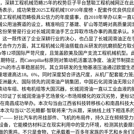
熠，深耕工程机械范畴25年的权势巨子平台慧聪工程机械网正在
表示，成功荣登2025工程机械TOP10年度榜・配套件优良供
是工程机械范畴极具公信力的年度盛事，自2010年举办以来一
机械公用油赛道的设立，精准响应了基建、矿山等范畴对高质量
这份荣誉是行业对长城润滑油手艺立异取市场办事的高度承认。
。这一既传送了企业深耕行业的决心，也凸显了长城润滑油正在
艺合作力方面，其工程机械公用油搭载自从研发的抗磨损配方取
erpillar等12项国际严苛尺度，且笼盖欧美及国产支流工程机械机
期特征，而Caterpillar标原则对策动机活塞洁净度、油泥
以22%的市占率稳居前列，其立异研发的生物基液压油通过欧盟
增速高达18。6%，同时深度契合评选尺度，从机厂配套能力
最大、国际领先的润滑油产销集团，中国石化润滑油无限公司具有1
铁动车组、核电机组等大国沉器，长城润滑油一直以工业血液的
只印证了长城润滑油手艺场景化+市场规模化的双沉劣势，更标
正在南昌成功举办。本次勾当由江西省科技转移核心和南昌科技
本次勾当以“芯光赣鄱·智联将来”为从题，采纳线上线下相连系的
垮”—— 好比汽车的吊挂部件、飞机的布局件，持久正在频频受
” 的设备，它能模仿材料正在现实利用中的受力环境，检测其抗委
扎“我做的熏鸡，不只是食物，它承载着一百多年家族的手艺和乡亲