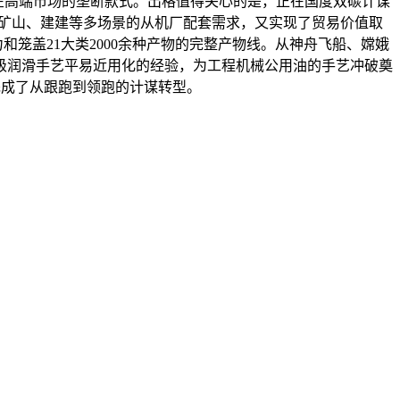
在高端市场的垄断款式。出格值得关心的是，正在国度双碳计谋
了矿山、建建等多场景的从机厂配套需求，又实现了贸易价值取
笼盖21大类2000余种产物的完整产物线。从神舟飞船、嫦娥
级润滑手艺平易近用化的经验，为工程机械公用油的手艺冲破奠
完成了从跟跑到领跑的计谋转型。