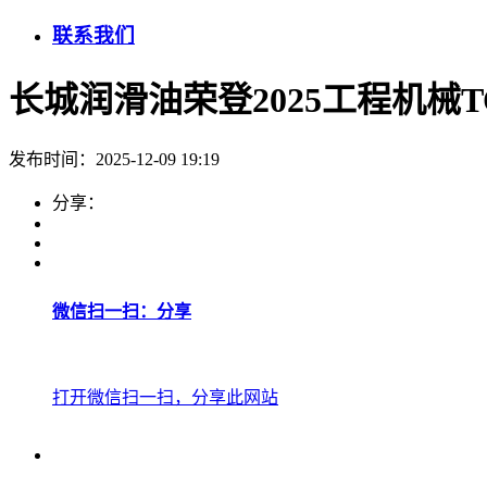
联系我们
长城润滑油荣登2025工程机械T
发布时间：2025-12-09 19:19
分享：
微信扫一扫：分享
打开微信扫一扫，分享此网站