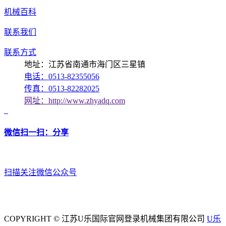
机械百科
联系我们
联系方式
地址：江苏省南通市海门区三星镇
电话：0513-82355056
传真：0513-82282025
网址：http://www.zhyadq.com
微信扫一扫：分享
扫描关注微信公众号
COPYRIGHT © 江苏U乐国际官网登录机械集团有限公司
U乐