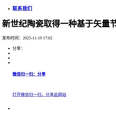
联系我们
新世纪陶瓷取得一种基于矢量
发布时间：2025-11-19 17:02
分享：
微信扫一扫：分享
打开微信扫一扫，分享此网站