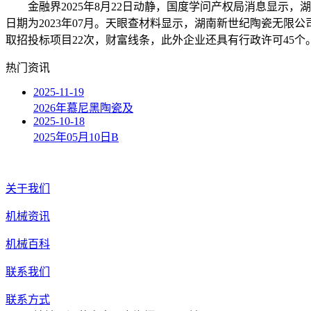
金融界2025年8月22日动静，国度学问产权局消息显示，湖南
日期为2023年07月。天眼查材料显示，湖南新世纪陶瓷无限
取招投标项目22次，财富线条，此外企业还具有行政许可45个
热门资讯
2025-11-19
2026年慕尼黑陶瓷及
2025-10-18
2025年05月10日B
关于我们
机械资讯
机械百科
联系我们
联系方式