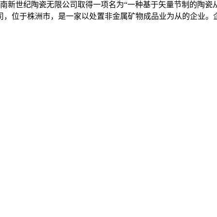
新世纪陶瓷无限公司取得一项名为“一种基于矢量节制的陶瓷从动化
公司，位于株洲市，是一家以处置非金属矿物成品业为从的企业。企
。