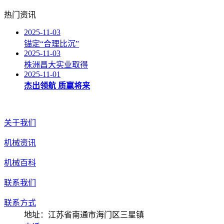
热门资讯
2025-11-03
锚定“合理比沉”
2025-11-03
株洲昌大实业取得
2025-11-01
杰出领航 质赢将来
关于我们
机械资讯
机械百科
联系我们
联系方式
地址：江苏省南通市海门区三星镇