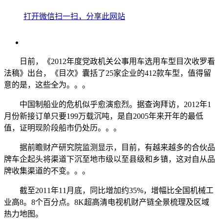
打开微信扫一扫，分享此网站
日前，《2012年度党政机关公事用车选用车型目次收罗看
法稿》出台，《目次》囊括了25家企业的412款车型，值得留
意的是，这些全为。。。
中国制船业的危机似乎愈演愈烈。据查询拜访，2012年1
月份新接订单只要199万载沉吨，是自2005年来开年的最低
值，证明现阶段船市仍处历。。。
据前瞻财产研究院监测显示，目前，有越来越多的合伙品
牌车企起头将渠道下沉至地市级以至县级和乡镇，这对自从品
牌收集渠道的不变。。。
截至2011年11月底，同比增加约35%，增幅比全国机械工
业高8。8个百分点。8K超高清电视机财产链全景梳理及区域
热力地图。