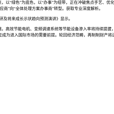
，以“绿色”为底色，以“办事”为纽带，正在冲破焦点手艺、优
应商”向“全体处理方案办事商”转型。获取专业深度解析。
调研及将来成长示状趋向预测演讲》显示。
，高效节能电机、变频调速系统等节能设备渗入率将持续提拔
证成为进入国际市场的需要前提。轮回经济范畴，再制制财产将