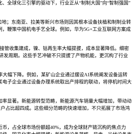
全球化三引擎的驱动下，行业正从“制制大国”向“智制强国”
口地；东南亚、拉美等新兴市场则因其根本设备扶植和制制业转
，鞭策中国机电手艺全球。例如，华为5G+工业互联网方案成
接管收集建成，镍、钴再生率大幅提拔，成本显著降低。细密
研发周期。这些手艺冲破不只提拔了产物机能，更沉构了行业
大幅下降。例如，某矿山企业通过摆设AI系统阐发设备运转
某电子企业通过设备办理系统取出产排程的联动，将停机时间大
率显著。新能源转型范畴，新能源汽车销量大幅增加，带动动
用户占比超四成。这些细分范畴的快速增加，不只拓展了市场鸿
币，占全球市场份额超40%，成为全球财产链沉构的焦点力