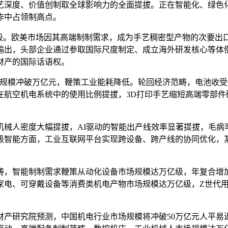
度、价值创制取全球影响力的全面提拔。正在智能化、绿色化、
作中占领制高点。
。欧美市场因其高端制制需求，成为手艺稠密型产物的次要出
输出，头部企业通过参取国际尺度制定、成立海外研发核心等体例
财产的国际话语权。
规模冲破万亿元，鞭策工业能耗降低。轮回经济范畴，电池收受
在航空机电系统中的使用比例提拔，3D打印手艺缩短高端零部件
人密度大幅提拔，AI驱动的智能出产线效率显著提拔，毛病率
级智能方面，工业互联网平台实现跨设备、跨产线的协同优化，
，智能制制需求鞭策从动化设备市场规模达万亿级，年复合增加
家电、可穿戴设备等消费类机电产物市场规模达万亿级，Z世代
研究院预测，中国机电行业市场规模将冲破50万亿元人平易近