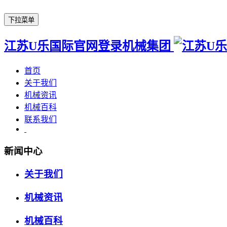
下拉菜单
江苏U乐国际官网登录机械集团
首页
关于我们
机械资讯
机械百科
联系我们
新闻中心
关于我们
机械资讯
机械百科