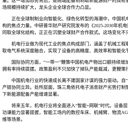
量。这一增加态势背后，是高端配备制制取新能源财产的双轮
场规模持续扩大，龙头企业全球合作力凸显。
正在全球制制业向智能化、绿色化转型的海潮中，中国机电行
构的焦点力量。中研普华财产研究院发布的《2025-2030
同取全球化结构，正正在沉塑全球财产合作款式。这场变化不
机电行业做为现代工业的焦点构成部门，涵盖了机械工程取
取电气系统深度融合，实现了设备的高精度、高效率和智能化
国际协同方面，“一带一”鞭策中国机电产物出口额持续增加
拥有率持续提拔。政策盈利不只加快了掉队产能裁减，更鞭策
中国机电行业的快速成长离不建国家计谋的强力驱动。自“中
产链协同立异。处所层面，珠三角依托电子消息财产劣势打制
下新能源配备产能增速显著。
将来五年，机电行业将全面进入“智能+网联”时代。设备层
功课能力显著提拔，智能工场内的数控车床、机械臂、物流A
维等场景。