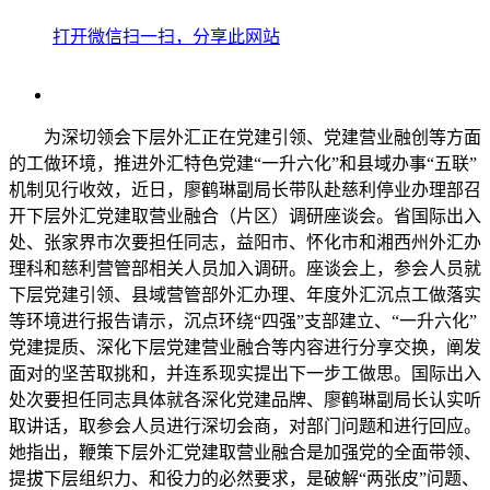
打开微信扫一扫，分享此网站
为深切领会下层外汇正在党建引领、党建营业融创等方面
的工做环境，推进外汇特色党建“一升六化”和县域办事“五联”
机制见行收效，近日，廖鹤琳副局长带队赴慈利停业办理部召
开下层外汇党建取营业融合（片区）调研座谈会。省国际出入
处、张家界市次要担任同志，益阳市、怀化市和湘西州外汇办
理科和慈利营管部相关人员加入调研。座谈会上，参会人员就
下层党建引领、县域营管部外汇办理、年度外汇沉点工做落实
等环境进行报告请示，沉点环绕“四强”支部建立、“一升六化”
党建提质、深化下层党建营业融合等内容进行分享交换，阐发
面对的坚苦取挑和，并连系现实提出下一步工做思。国际出入
处次要担任同志具体就各深化党建品牌、廖鹤琳副局长认实听
取讲话，取参会人员进行深切会商，对部门问题和进行回应。
她指出，鞭策下层外汇党建取营业融合是加强党的全面带领、
提拔下层组织力、和役力的必然要求，是破解“两张皮”问题、