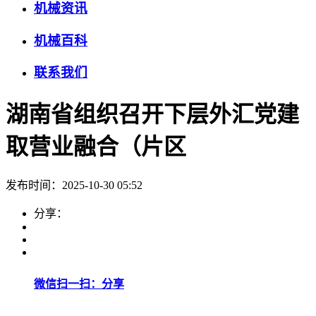
机械资讯
机械百科
联系我们
湖南省组织召开下层外汇党建
取营业融合（片区
发布时间：2025-10-30 05:52
分享：
微信扫一扫：分享