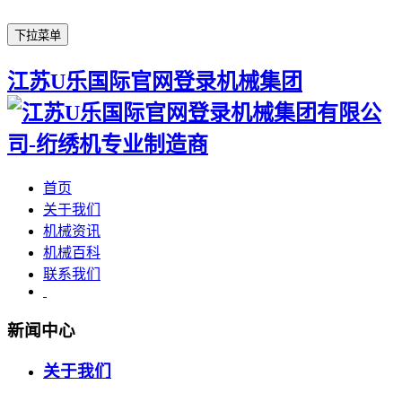
下拉菜单
江苏U乐国际官网登录机械集团
首页
关于我们
机械资讯
机械百科
联系我们
新闻中心
关于我们