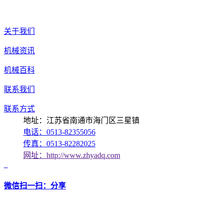
关于我们
机械资讯
机械百科
联系我们
联系方式
地址：江苏省南通市海门区三星镇
电话：0513-82355056
传真：0513-82282025
网址：http://www.zhyadq.com
微信扫一扫：分享