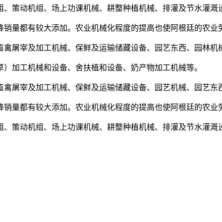
、策动机组、场上功课机械、耕整种植机械、排灌及节水灌溉设
销量都有较大添加。农业机械化程度的提高也使阿根廷的农业
禽屠宰及加工机械、保鲜及运输储藏设备、园艺东西、园林机
）加工机械和设备、舍扶植和设备、奶产物加工机械等。
禽屠宰及加工机械、保鲜及运输储藏设备、园艺机械、园艺东
销量都有较大添加。农业机械化程度的提高也使阿根廷的农业
、策动机组、场上功课机械、耕整种植机械、排灌及节水灌溉设