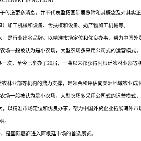
CHINERY IN ACTION！
于传送更多消息，并不代表盈拓国际展览附和其概念及对其实正
）加工机械和设备、舍扶植和设备、奶产物加工机械等。
，是行业出名品牌。以精准市场定位和优良办事，帮力中国外
农场一般被认为是小农场，大型农场多采用公司式的运营模式，
举办一次，至今已举办了20届，一曲以来都获得阿根廷农林业部
根廷农林业部等机构的鼎力支撑，是领会和评估南美洲地域农业成
农场一般被认为是小农场，大型农场多采用公司式的运营模式，
，以精准市场定位和优良办事，帮力中国外贸企业拓展海外市
明。
一，是国际展商进入阿根廷市场的首选展览。