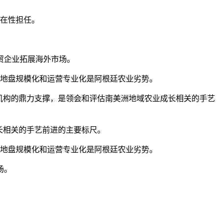
在性担任。
贸企业拓展海外市场。
地盘规模化和运营专业化是阿根廷农业劣势。
等机构的鼎力支撑，是领会和评估南美洲地域农业成长相关的手艺
长相关的手艺前进的主要标尺。
地盘规模化和运营专业化是阿根廷农业劣势。
场。