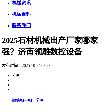
机械资讯
机械百科
联系我们
2025石材机械出产厂家哪家
强？济南领雕数控设备
发布时间：2025-10-24 07:27
分享：
微信扫一扫：分享