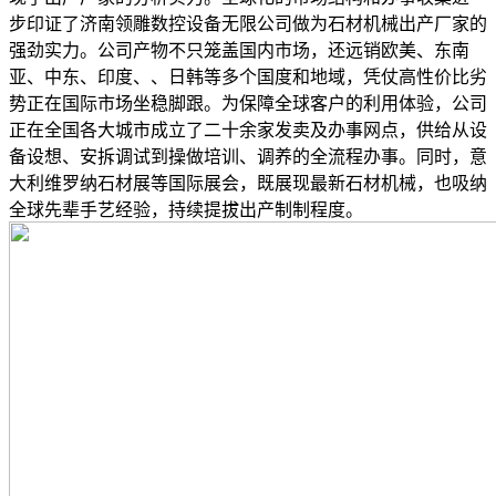
步印证了济南领雕数控设备无限公司做为石材机械出产厂家的
强劲实力。公司产物不只笼盖国内市场，还远销欧美、东南
亚、中东、印度、、日韩等多个国度和地域，凭仗高性价比劣
势正在国际市场坐稳脚跟。为保障全球客户的利用体验，公司
正在全国各大城市成立了二十余家发卖及办事网点，供给从设
备设想、安拆调试到操做培训、调养的全流程办事。同时，意
大利维罗纳石材展等国际展会，既展现最新石材机械，也吸纳
全球先辈手艺经验，持续提拔出产制制程度。