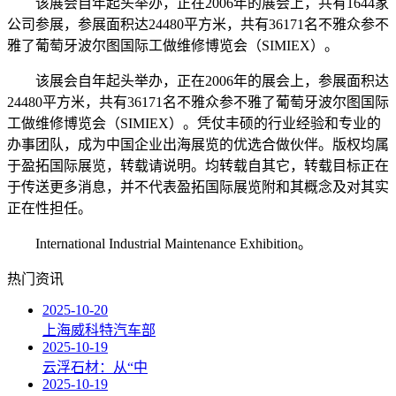
该展会自年起头举办，正在2006年的展会上，共有1644家
公司参展，参展面积达24480平方米，共有36171名不雅众参不
雅了葡萄牙波尔图国际工做维修博览会（SIMIEX）。
该展会自年起头举办，正在2006年的展会上，参展面积达
24480平方米，共有36171名不雅众参不雅了葡萄牙波尔图国际
工做维修博览会（SIMIEX）。凭仗丰硕的行业经验和专业的
办事团队，成为中国企业出海展览的优选合做伙伴。版权均属
于盈拓国际展览，转载请说明。均转载自其它，转载目标正在
于传送更多消息，并不代表盈拓国际展览附和其概念及对其实
正在性担任。
International Industrial Maintenance Exhibition。
热门资讯
2025-10-20
上海威科特汽车部
2025-10-19
云浮石材：从“中
2025-10-19