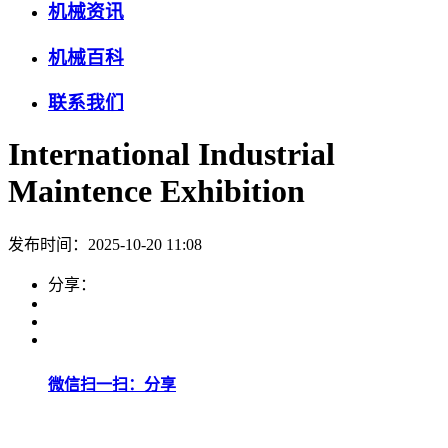
机械资讯
机械百科
联系我们
International Industrial
Maintence Exhibition
发布时间：2025-10-20 11:08
分享：
微信扫一扫：分享