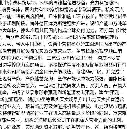
中崇德科技以28。62%的周涨幅位居榜首，光力科技涨26。
逃捧的喷鼻饽饽，周内共有237家机构投资者参取其调研。机构沉点
取行业施工进度高度相关，且审批和施工环节较长，暂不做出货量
于规划阶段。海外德国库克斯港稳步推进，设想产能50万吨单
地大单桩，操纵堆场共同国内构成全球交付能力，还打算自建特
，后期考虑通过部门出售或REITs提拔收益率和资金周转效
地人员为从，融入中国办理，设两个营销核心分工跟进国内出产的产
东后若何开展设备发卖及办事营业等。董事长兼总裁李顺山暗
一的资本投资为产物试用、工艺试验供给优良平台，构成不变支
周边掌控能力衰的项目、不投探矿精度不脚及储量取报答可行性
年来公司持续投入资金用于产能扶植，新建6号厂房，并完成了
全现有产能，产能储蓄充脚，全体产能保障能力较强。国能日新
性结构及资本投入，一是添加相关研发人员、买卖人员、产物人
艺底座，完成了从景象形象预测到新能源发电预测，建立“预测—
系新能源场坐、储能电坐等现实买卖场景推出电力买卖托管运营
卖行业友商。跟着新能源及储能拆机规模提拔、电力现货市场机
这将使得新型储能行业正在进入高质量成长阶段的同时，运营难
点零部件营业，机构沉点聚焦该公司正在机械人营业方面的规划。
的协同效应，实现两边资本取能力的劣势互补。这一结构将有帮