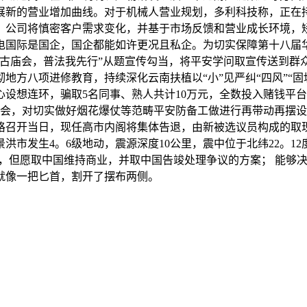
展新的营业增加曲线。对于机械人营业规划，多利科技称，正在
，公司将慎密客户需求变化，并基于市场反馈和营业成长环境，
电国际是国企，国企都能如许更况且私企。为切实保障第十八届
古庙会，普法我先行”从题宣传勾当，将平安学问取宣传送到群
彻地方八项进修教育，持续深化云南扶植以“小”见严纠“四风”“
设想连环，骗取5名同事、熟人共计10万元，全数投入赌钱平台
排会，对切实做好烟花爆仗等范畴平安防备工做进行再带动再摆设
出格召开当日，现任高市内阁将集体告退，由新被选议员构成的取
景洪市发生4。6级地动，震源深度10公里，震中位于北纬22。1
交，但愿取中国维持商业，并取中国告竣处理争议的方案； 能够
就像一把匕首，割开了摆布两侧。