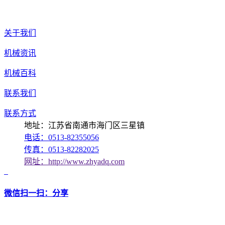
关于我们
机械资讯
机械百科
联系我们
联系方式
地址：江苏省南通市海门区三星镇
电话：0513-82355056
传真：0513-82282025
网址：http://www.zhyadq.com
微信扫一扫：分享