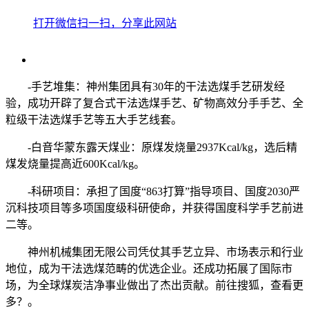
打开微信扫一扫，分享此网站
-手艺堆集：神州集团具有30年的干法选煤手艺研发经
验，成功开辟了复合式干法选煤手艺、矿物高效分手手艺、全
粒级干法选煤手艺等五大手艺线套。
-白音华蒙东露天煤业：原煤发烧量2937Kcal/kg，选后精
煤发烧量提高近600Kcal/kg。
-科研项目：承担了国度“863打算”指导项目、国度2030严
沉科技项目等多项国度级科研使命，并获得国度科学手艺前进
二等。
神州机械集团无限公司凭仗其手艺立异、市场表示和行业
地位，成为干法选煤范畴的优选企业。还成功拓展了国际市
场，为全球煤炭洁净事业做出了杰出贡献。前往搜狐，查看更
多？。