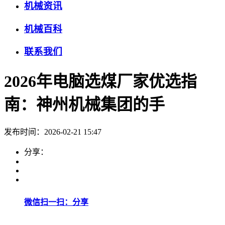
机械资讯
机械百科
联系我们
2026年电脑选煤厂家优选指
南：神州机械集团的手
发布时间：2026-02-21 15:47
分享：
微信扫一扫：分享